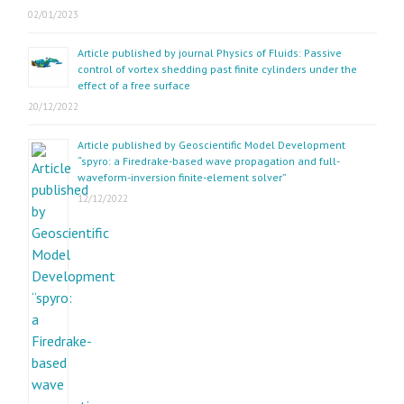
02/01/2023
Article published by journal Physics of Fluids: Passive
control of vortex shedding past finite cylinders under the
effect of a free surface
20/12/2022
Article published by Geoscientific Model Development
“spyro: a Firedrake-based wave propagation and full-
waveform-inversion finite-element solver”
12/12/2022