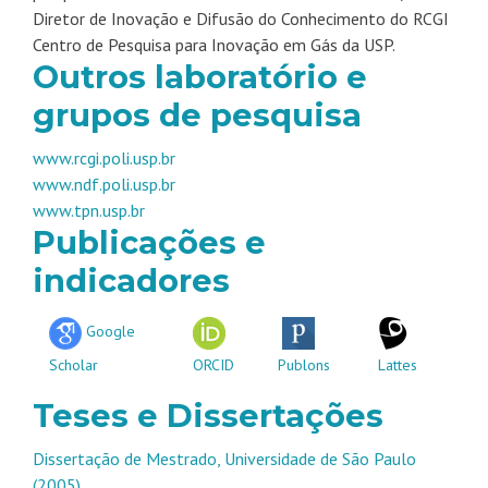
Diretor de Inovação e Difusão do Conhecimento do RCGI
Centro de Pesquisa para Inovação em Gás da USP.
Outros laboratório e
grupos de pesquisa
www.rcgi.poli.usp.br
www.ndf.poli.usp.br
www.tpn.usp.br
Publicações e
indicadores
Google
Scholar
ORCID
Publons
Lattes
Teses e Dissertações
Dissertação de Mestrado, Universidade de São Paulo
(2005)