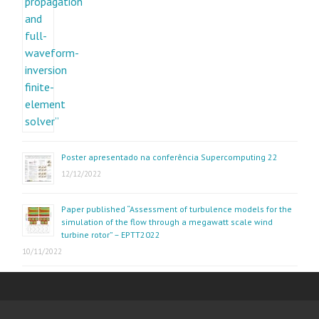
Poster apresentado na conferência Supercomputing 22
12/12/2022
Paper published “Assessment of turbulence models for the
simulation of the flow through a megawatt scale wind
turbine rotor” – EPTT2022
10/11/2022