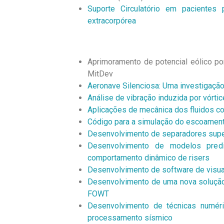
Suporte Circulatório em pacientes p
extracorpórea
Aprimoramento de potencial eólico po
MitDev
Aeronave Silenciosa: Uma investigaçã
Análise de vibração induzida por vórtic
Aplicações de mecânica dos fluidos c
Código para a simulação do escoament
Desenvolvimento de separadores supe
Desenvolvimento de modelos predi
comportamento dinâmico de risers
Desenvolvimento de software de visua
Desenvolvimento de uma nova solução d
FOWT
Desenvolvimento de técnicas numér
processamento sísmico