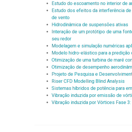
Estudo do escoamento no interior de 
Estudo dos efeitos da interferência de
de vento
Hidrodinâmica de suspensões ativas
Interação de um protótipo de uma fon
seu redor
Modelagem e simulação numéricas apli
Modelo hidro-elástico para a predição 
Otimização de uma turbina de maré co
Otimização de desempenho aerodinâmi
Projeto de Pesquisa e Desenvolviment
Riser CFD Modelling Blind Analysis
Sistemas híbridos de potência para e
Vibração induzida por emissão de vórt
Vibração induzida por Vórtices Fase 