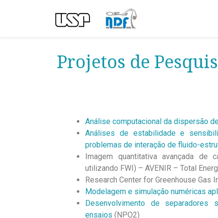
Projetos de Pesqui
Análise computacional da dispersão de 
Análises de estabilidade e sensib
problemas de interação de fluido-estru
Imagem quantitativa avançada de ca
utilizando FWI) – AVENIR – Total Ener
Research Center for Greenhouse Gas I
Modelagem e simulação numéricas apli
Desenvolvimento de separadores s
ensaios
(NPO2)