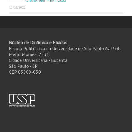
turbine rotor” – EPTT2022
10/11/2022
Núcleo de Dinâmica e Fluidos
Escola Politécnica da Universidade de São Paulo Av. Prof.
Mello Moraes, 2231
Cidade Universitária - Butantã
São Paulo - SP
CEP 05508-030