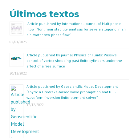
Últimos textos
Article published by International Journal of Multiphase
Flow “Nonlinear stability analysis for severe slugging in an
air–water two-phase flow”
02/01/2023
Article published by journal Physics of Fluids: Passive
control of vortex shedding past finite cylinders under the
effect of a free surface
20/12/2022
Article published by Geoscientific Model Development
“spyro: a Firedrake-based wave propagation and full-
waveform-inversion finite-element solver”
12/12/2022