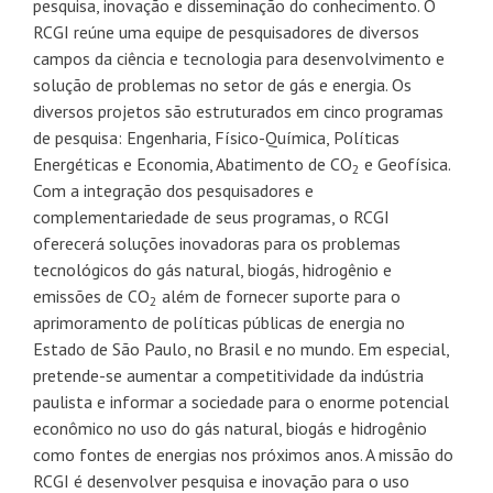
pesquisa, inovação e disseminação do conhecimento. O
RCGI reúne uma equipe de pesquisadores de diversos
campos da ciência e tecnologia para desenvolvimento e
solução de problemas no setor de gás e energia. Os
diversos projetos são estruturados em cinco programas
de pesquisa: Engenharia, Físico-Química, Políticas
Energéticas e Economia, Abatimento de CO
e Geofísica.
2
Com a integração dos pesquisadores e
complementariedade de seus programas, o RCGI
oferecerá soluções inovadoras para os problemas
tecnológicos do gás natural, biogás, hidrogênio e
emissões de CO
além de fornecer suporte para o
2
aprimoramento de políticas públicas de energia no
Estado de São Paulo, no Brasil e no mundo. Em especial,
pretende-se aumentar a competitividade da indústria
paulista e informar a sociedade para o enorme potencial
econômico no uso do gás natural, biogás e hidrogênio
como fontes de energias nos próximos anos. A missão do
RCGI é desenvolver pesquisa e inovação para o uso