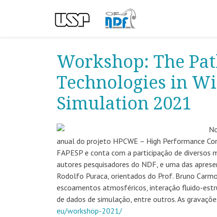
Workshop: The Pat
Technologies in W
Simulation 2021
No
anual do projeto HPCWE – High Performance Comp
FAPESP e conta com a participação de diversos
autores pesquisadores do NDF, e uma das apresen
Rodolfo Puraca, orientados do Prof. Bruno Carm
escoamentos atmosféricos, interação fluido-estr
de dados de simulação, entre outros. As gravaçõ
eu/workshop-2021/