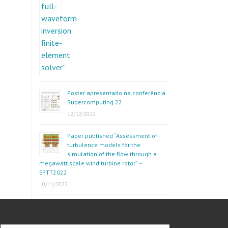
Poster apresentado na conferência
Supercomputing 22
12/12/2022
Paper published “Assessment of
turbulence models for the
simulation of the flow through a
megawatt scale wind turbine rotor” –
EPTT2022
10/11/2022