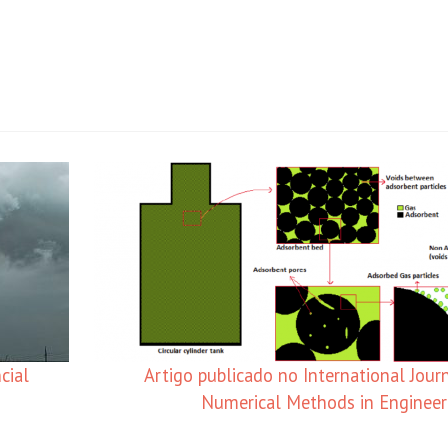
cial
Artigo publicado no International Journ
Numerical Methods in Enginee