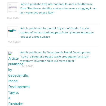
Article published by International Journal of Multiphase
Flow “Nonlinear stability analysis for severe slugging in an
air–water two-phase flow”
02/01/2023
Article published by journal Physics of Fluids: Passive
control of vortex shedding past finite cylinders under the
effect of a free surface
20/12/2022
Article published by Geoscientific Model Development
“spyro: a Firedrake-based wave propagation and full-
waveform-inversion finite-element solver”
12/12/2022