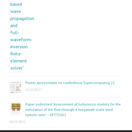
Poster apresentado na conferência Supercomputing 22
12/12/2022
Paper published “Assessment of turbulence models for the
simulation of the flow through a megawatt scale wind
turbine rotor” – EPTT2022
10/11/2022