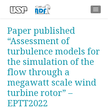
ALTER
Paper published
“Assessment of
turbulence models for
the simulation of the
flow through a
megawatt scale wind
turbine rotor” –
EPTT2022