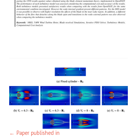
Navegação
de
posts
←
Paper published in