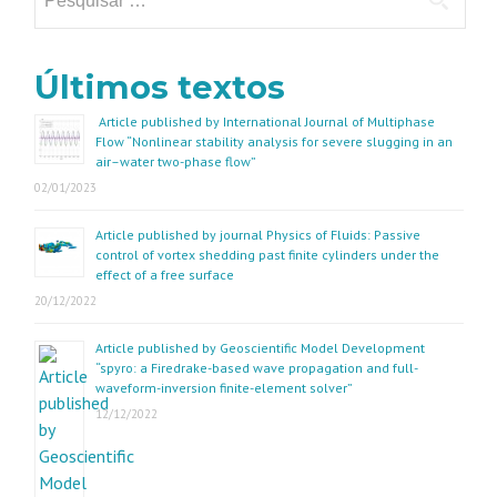
por:
Últimos textos
Article published by International Journal of Multiphase
Flow “Nonlinear stability analysis for severe slugging in an
air–water two-phase flow”
02/01/2023
Article published by journal Physics of Fluids: Passive
control of vortex shedding past finite cylinders under the
effect of a free surface
20/12/2022
Article published by Geoscientific Model Development
“spyro: a Firedrake-based wave propagation and full-
waveform-inversion finite-element solver”
12/12/2022