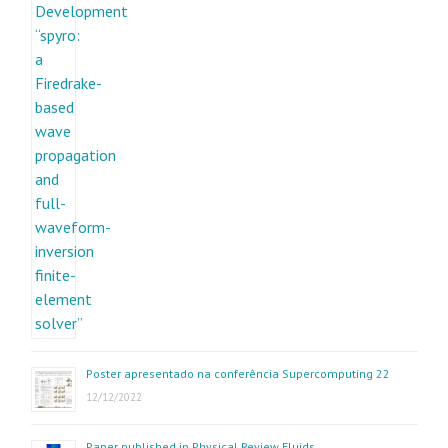
Poster apresentado na conferência Supercomputing 22
12/12/2022
Paper published in Physical Review Fluids